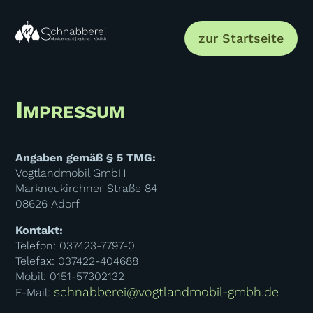
zur Startseite
Impressum
Angaben gemäß § 5 TMG:
Vogtlandmobil GmbH
Markneukirchner Straße 84
08626 Adorf
Kontakt:
Telefon: 037423-7797-0
Telefax: 037422-404688
Mobil: 0151-57302132
schnabberei@vogtlandmobil-gmbh.de
E-Mail: