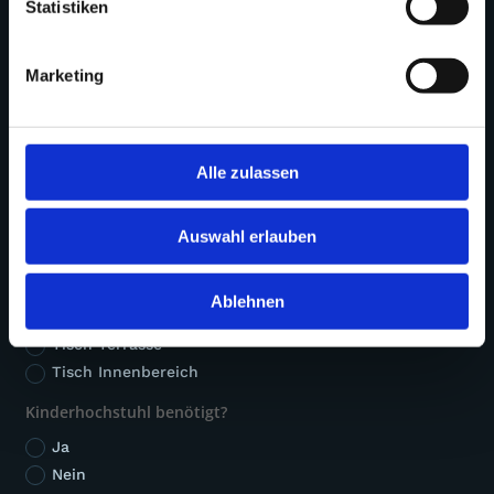
Statistiken
Marketing
Alle zulassen
Auswahl erlauben
Ablehnen
Tisch
Tisch Terrasse
Tisch Innenbereich
Kinderhochstuhl benötigt?
Ja
Nein