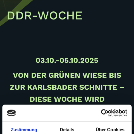
DDR-WOCHE
03.10.-05.10.2025
VON DER GRÜNEN WIESE BIS
ZUR KARLSBADER SCHNITTE –
DIESE WOCHE WIRD
NOSTALGISCH LECKER.
Futtern wie damals bei Muttern – unter
diesem Motto begrüßen wir euch diese
Zustimmung
Details
Über Cookies